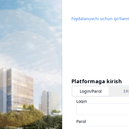
Foydalanuvchi uchun qo'llan
Platformaga kirish
Login/Parol
ER
Login
Parol